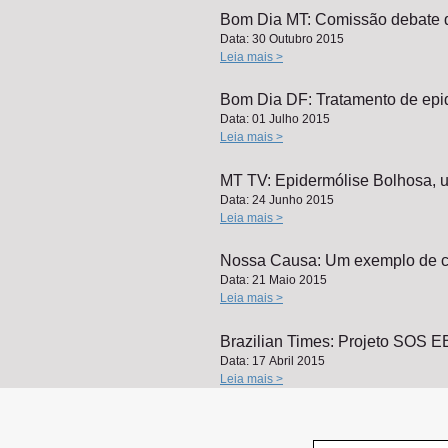
Bom Dia MT: Comissão debate d
Data: 30 Outubro 2015
Leia mais >
Bom Dia DF: Tratamento de epid
Data: 01 Julho 2015
Leia mais >
MT TV: Epidermólise Bolhosa, u
Data: 24 Junho 2015
Leia mais >
Nossa Causa: Um exemplo de 
Data: 21 Maio 2015
Leia mais >
Brazilian Times: Projeto SOS E
Data: 17 Abril 2015
Leia mais >