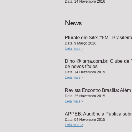
Data: 14 Novembro 2016
News
Plurale em Site: #8M - Brasilei
Data: 9 Março 2020
Leia mais >
Dino @ terra.com.br: Clube de
de novos títulos
Data: 14 Dezembro 2019
Leia mais >
Revista Encontro Brasília: Além
Data: 25 Novembro 2015
Leia mais >
APPEB: Audiência Pública sob
Data: 04 Novembro 2015
Leia mais >