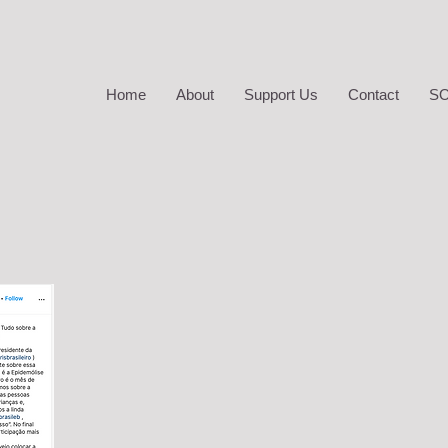
Home
About
Support Us
Contact
SO