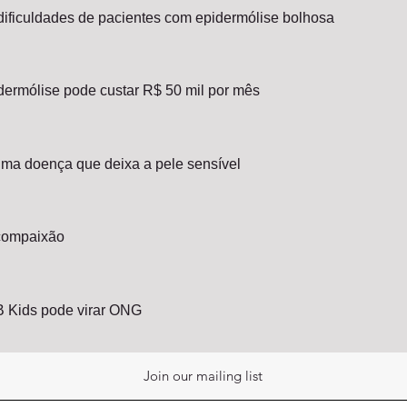
ificuldades de pacientes com epidermólise bolhosa
ermólise pode custar R$ 50 mil por mês
ma doença que deixa a pele sensível
compaixão
B Kids pode virar ONG
Join our mailing list