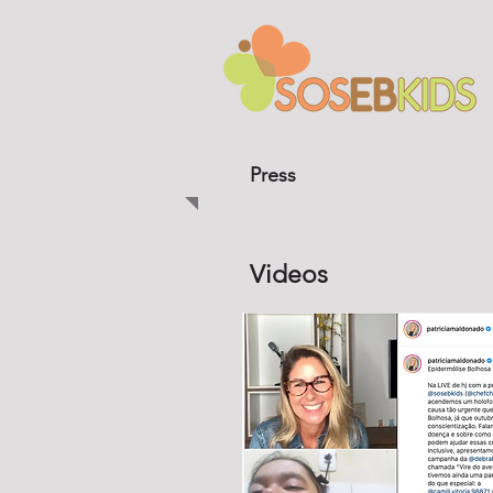
Press
Videos